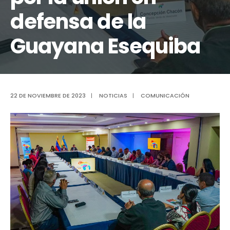
defensa de la
Guayana Esequiba
22 DE NOVIEMBRE DE 2023
|
NOTICIAS
|
COMUNICACIÓN