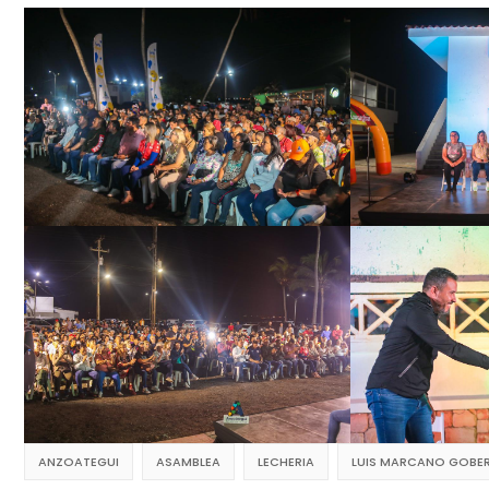
ANZOATEGUI
ASAMBLEA
LECHERIA
LUIS MARCANO GOBE