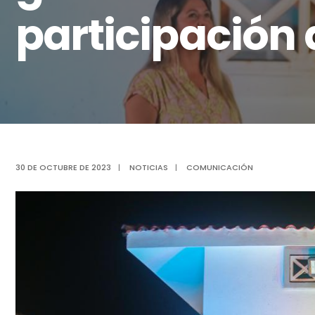
participación 
30 DE OCTUBRE DE 2023
|
NOTICIAS
|
COMUNICACIÓN