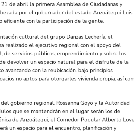
s 21 de abril la primera Asamblea de Ciudadanas y
abezada por el gobernador del estado Anzoátegui Luis
eficiente con la participación de la gente.
ntación cultural del grupo Danzas Lechería, el
a realizado el ejecutivo regional con el apoyo del
al, de servicios públicos, emprendimiento y sobre los
 de devolver un espacio natural para el disfrute de la
co avanzando con la reubicación, bajo principios
pacios no aptos para otorgarles vivienda propia, así co
del gobierno regional, Rossanna Goyo y la Autoridad
dulos que se mantendrán en el lugar serán los de
nfónica de Anzoátegui, el Comedor Popular Alberto Lov
á un espacio para el encuentro, planificación y