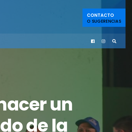
CONTACTO
O SUGERENCIAS
hacer un
do de la