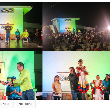
RNADOR
NOTICIAS