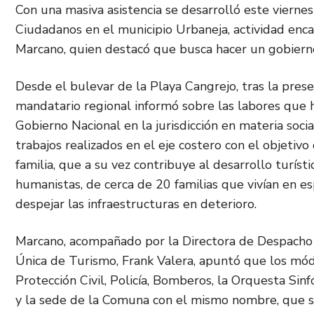
Con una masiva asistencia se desarrolló este vierne
Ciudadanos en el municipio Urbaneja, actividad enc
Marcano, quien destacó que busca hacer un gobierno 
Desde el bulevar de la Playa Cangrejo, tras la prese
mandatario regional informó sobre las labores que h
Gobierno Nacional en la jurisdicción en materia soci
trabajos realizados en el eje costero con el objetivo
familia, que a su vez contribuye al desarrollo turísti
humanistas, de cerca de 20 familias que vivían en es
despejar las infraestructuras en deterioro.
Marcano, acompañado por la Directora de Despacho 
Única de Turismo, Frank Valera, apuntó que los mó
Protección Civil, Policía, Bomberos, la Orquesta Si
y la sede de la Comuna con el mismo nombre, que ser