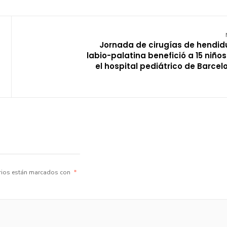
Jornada de cirugías de hendid
labio-palatina benefició a 15 niños
el hospital pediátrico de Barcel
rios están marcados con
*