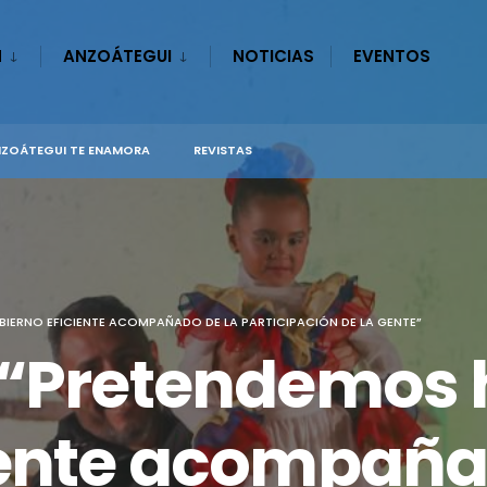
N
ANZOÁTEGUI
NOTICIAS
EVENTOS
ZOÁTEGUI TE ENAMORA
REVISTAS
IERNO EFICIENTE ACOMPAÑADO DE LA PARTICIPACIÓN DE LA GENTE”
 “Pretendemos 
iente acompaña