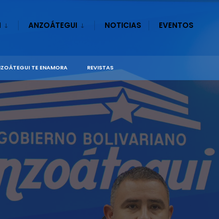
N
ANZOÁTEGUI
NOTICIAS
EVENTOS
ZOÁTEGUI TE ENAMORA
REVISTAS