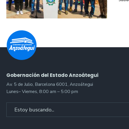
Gobernación del Estado Anzoátegui
Av. 5 de Julio, Barcelona 6001, Anzoátegui
Lunes– Viernes, 8:00 am – 5:00 pm
Search
for: