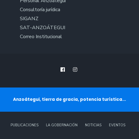
Personal Anzoátegui
Consultoría jurídica
SIGANZ
SAT-ANZOÁTEGUI
Correo Institucional
Anzoátegui, tierra de gracia, potencia turística...
PUBLICACIONES
LA GOBERNACIÓN
NOTICIAS
EVENTOS