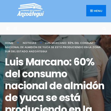
Search
Skip
for:
to
MENU
content
HOME
NOTICIAS
LUIS MARCANO: 60% DEL CONSUMO
NACIONAL DE ALMIDÓN DE YUCA SE ESTÁ PRODUCIENDO EN LA ZONA
SUR DEL ESTADO ANZOÁTEGUI
Luis Marcano: 60%
del consumo
nacional de almidón
de yuca se está
produciendo en la