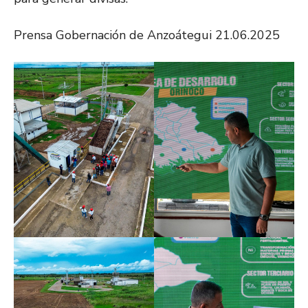
Prensa Gobernación de Anzoátegui 21.06.2025