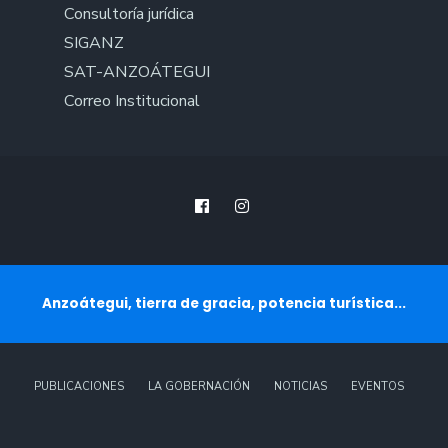
Consultoría jurídica
SIGANZ
SAT-ANZOÁTEGUI
Correo Institucional
Anzoátegui, tierra de gracia, potencia turística...
PUBLICACIONES
LA GOBERNACIÓN
NOTICIAS
EVENTOS