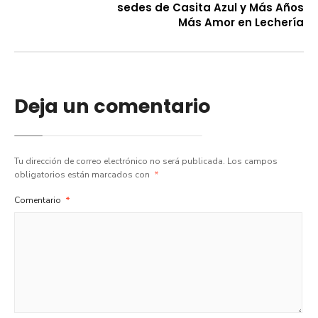
sedes de Casita Azul y Más Años
Más Amor en Lechería
Deja un comentario
Tu dirección de correo electrónico no será publicada.
Los campos
obligatorios están marcados con
*
Comentario
*