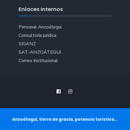
Enlaces Internos
Personal Anzoátegui
Consultoría jurídica
SIGANZ
SAT-ANZOÁTEGUI
Correo Institucional
Anzoátegui, tierra de gracia, potencia turística...