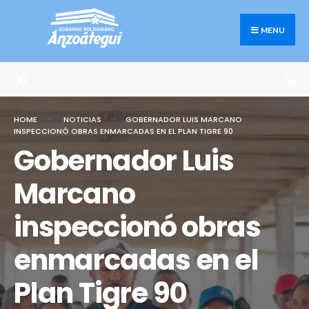
Search
Skip
for:
to
MENU
content
HOME
NOTICIAS
GOBERNADOR LUIS MARCANO
INSPECCIONÓ OBRAS ENMARCADAS EN EL PLAN TIGRE 90
Gobernador Luis
Marcano
inspeccionó obras
enmarcadas en el
Plan Tigre 90