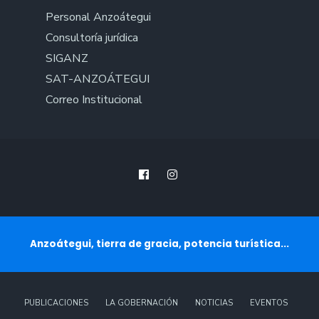
Personal Anzoátegui
Consultoría jurídica
SIGANZ
SAT-ANZOÁTEGUI
Correo Institucional
Anzoátegui, tierra de gracia, potencia turística...
PUBLICACIONES
LA GOBERNACIÓN
NOTICIAS
EVENTOS