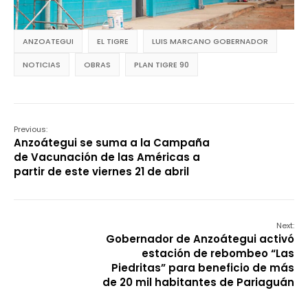
ANZOATEGUI
EL TIGRE
LUIS MARCANO GOBERNADOR
NOTICIAS
OBRAS
PLAN TIGRE 90
Previous:
Anzoátegui se suma a la Campaña
de Vacunación de las Américas a
partir de este viernes 21 de abril
Next:
Gobernador de Anzoátegui activó
estación de rebombeo “Las
Piedritas” para beneficio de más
de 20 mil habitantes de Pariaguán