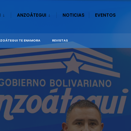
N
ANZOÁTEGUI
NOTICIAS
EVENTOS
ZOÁTEGUI TE ENAMORA
REVISTAS