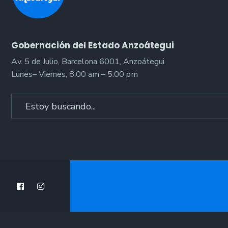
Gobernación del Estado Anzoátegui
Av. 5 de Julio, Barcelona 6001, Anzoátegui
Lunes– Viernes, 8:00 am – 5:00 pm
Search
for: