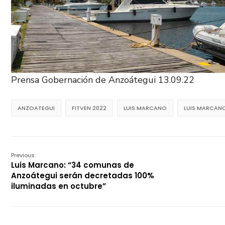
Prensa Gobernación de Anzoátegui 13.09.22
ANZOATEGUI
FITVEN 2022
LUIS MARCANO
LUIS MARCAN
Previous:
Luis Marcano: “34 comunas de
Anzoátegui serán decretadas 100%
iluminadas en octubre”