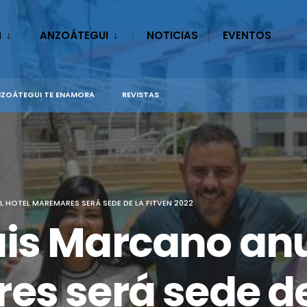
N
ANZOÁTEGUI
NOTICIAS
EVENTOS
ZOÁTEGUI TE ENAMORA
REVISTAS
HOTEL MAREMARES SERÁ SEDE DE LA FITVEN 2022
is Marcano anu
s será sede de 