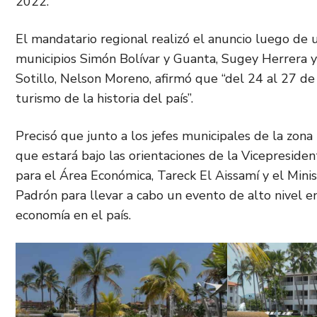
2022.
El mandatario regional realizó el anuncio luego de u
municipios Simón Bolívar y Guanta, Sugey Herrera y
Sotillo, Nelson Moreno, afirmó que “del 24 al 27 de
turismo de la historia del país”.
Precisó que junto a los jefes municipales de la zo
que estará bajo las orientaciones de la Vicepreside
para el Área Económica, Tareck El Aissamí y el Mini
Padrón para llevar a cabo un evento de alto nivel en
economía en el país.