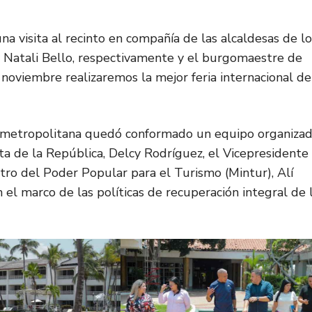
na visita al recinto en compañía de las alcaldesas de lo
 Natali Bello, respectivamente y el burgomaestre de
 noviembre realizaremos la mejor feria internacional de
na metropolitana quedó conformado un equipo organiza
nta de la República, Delcy Rodríguez, el Vicepresidente
stro del Poder Popular para el Turismo (Mintur), Alí
 el marco de las políticas de recuperación integral de 