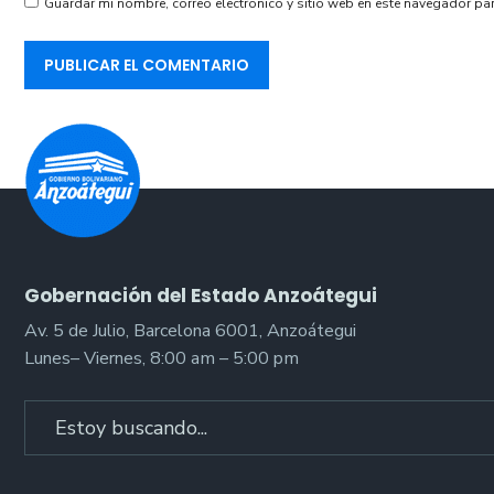
Guardar mi nombre, correo electrónico y sitio web en este navegador pa
Gobernación del Estado Anzoátegui
Av. 5 de Julio, Barcelona 6001, Anzoátegui
Lunes– Viernes, 8:00 am – 5:00 pm
Search
for: