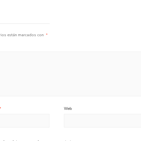
rios están marcados con
*
*
Web