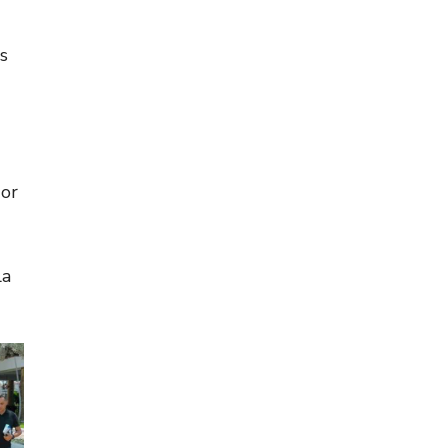
s
dor
la