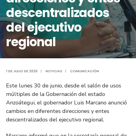
descentralizados
del ejecutivo
regional
1 DE JULIO DE 2025
|
NOTICIAS
|
COMUNICACIÓN
Este lunes 30 de junio, desde el salón de usos
múltiples de la Gobernación del estado
Anzoátegui, el gobernador Luis Marcano anunció
cambios en diferentes direcciones y entes
descentralizados del ejecutivo regional.
Marcano informó que en la secretaría general de