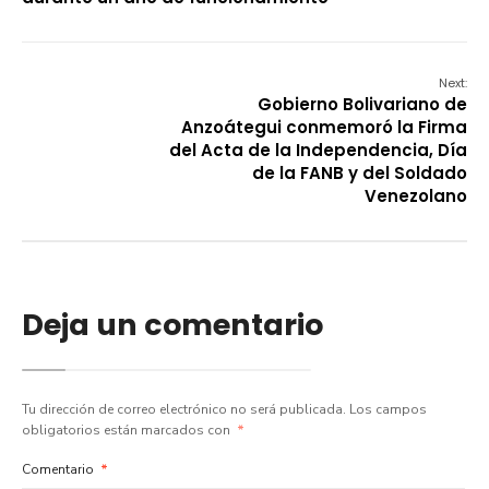
Next:
Gobierno Bolivariano de
Anzoátegui conmemoró la Firma
del Acta de la Independencia, Día
de la FANB y del Soldado
Venezolano
Deja un comentario
Tu dirección de correo electrónico no será publicada.
Los campos
obligatorios están marcados con
*
Comentario
*