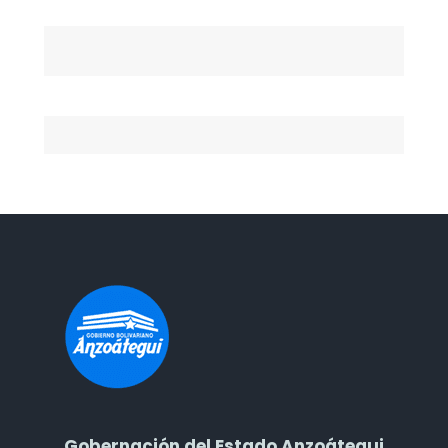
Gobernación del Estado Anzoátegui