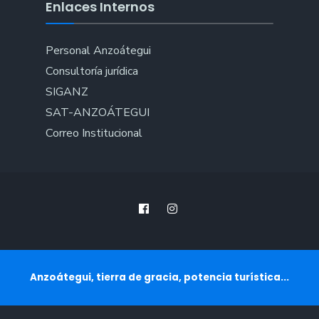
Enlaces Internos
Personal Anzoátegui
Consultoría jurídica
SIGANZ
SAT-ANZOÁTEGUI
Correo Institucional
Anzoátegui, tierra de gracia, potencia turística...