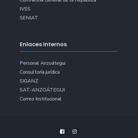
Contraloría General de la República
IVSS
SENIAT
Enlaces Internos
Personal Anzoátegui
Consultoría jurídica
SIGANZ
SAT-ANZOÁTEGUI
Correo Institucional