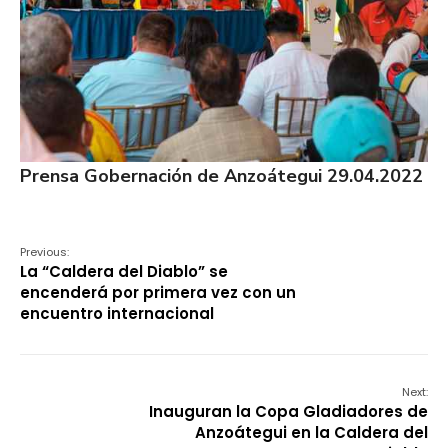
Prensa Gobernación de Anzoátegui 29.04.2022
Previous:
La “Caldera del Diablo” se
encenderá por primera vez con un
encuentro internacional
Next:
Inauguran la Copa Gladiadores de
Anzoátegui en la Caldera del