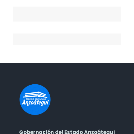
Gobernación del Estado Anzoátegui