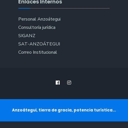
Enlaces Internos
Personal Anzoátegui
Consultoría jurídica
SIGANZ
SAT-ANZOÁTEGUI
Correo Institucional
Anzoátegui, tierra de gracia, potencia turística...