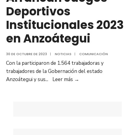
Deportivos
Institucionales 2023
en Anzoátegui
30 DE OCTUBRE DE 2023
|
NOTICIAS
|
COMUNICACIÓN
Con la participaron de 1.564 trabajadoras y
trabajadores de la Gobernación del estado
Arrancan
Anzoátegui y sus
...
Leer más
→
Juegos
Deportivos
Institucionales
2023
en
Anzoátegui