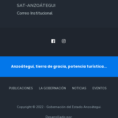
SAT-ANZOÁTEGUI
Correo Institucional
Anzoátegui, tierra de gracia, potencia turística...
PUBLICACIONES
LA GOBERNACIÓN
NOTICIAS
EVENTOS
Copyright © 2022 - Gobernación del Estado Anzoátegui.
Desarrollado por: