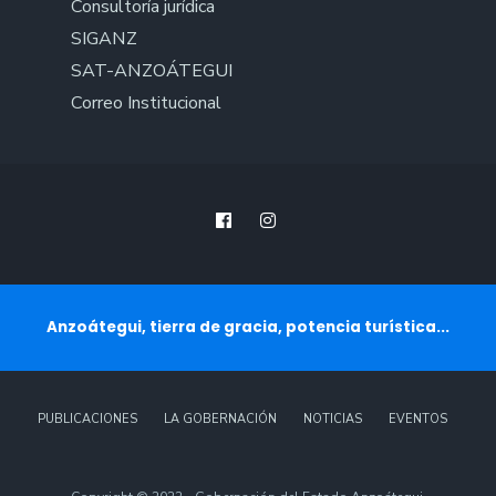
Consultoría jurídica
SIGANZ
SAT-ANZOÁTEGUI
Correo Institucional
Anzoátegui, tierra de gracia, potencia turística...
PUBLICACIONES
LA GOBERNACIÓN
NOTICIAS
EVENTOS