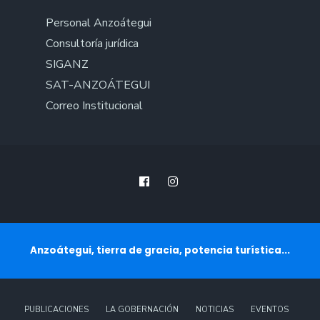
Personal Anzoátegui
Consultoría jurídica
SIGANZ
SAT-ANZOÁTEGUI
Correo Institucional
Anzoátegui, tierra de gracia, potencia turística...
PUBLICACIONES
LA GOBERNACIÓN
NOTICIAS
EVENTOS