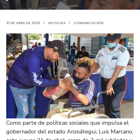
21 DE ABRIL DE 2022
|
NOTICIAS
|
COMUNICACIÓN
Como parte de políticas sociales que impulsa el
gobernador del estado Anzoátegui, Luis Marcano,