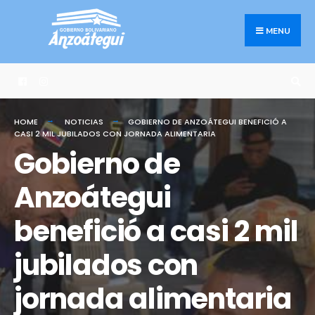
Search
Skip
for:
to
MENU
content
HOME
NOTICIAS
GOBIERNO DE ANZOÁTEGUI BENEFICIÓ A
CASI 2 MIL JUBILADOS CON JORNADA ALIMENTARIA
Gobierno de
Anzoátegui
benefició a casi 2 mil
jubilados con
jornada alimentaria