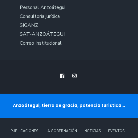
Personal Anzoátegui
Consultoría jurídica
SIGANZ
SAT-ANZOÁTEGUI
Correo Institucional
Anzoátegui, tierra de gracia, potencia turística...
PUBLICACIONES
LA GOBERNACIÓN
NOTICIAS
EVENTOS