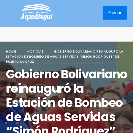
Search
Skip
for:
to
MENU
content
HOME
NOTICIAS
GOBIERNO BOLIVARIANO REINAUGURÓ LA
ESTACIÓN DE BOMBEO DE AGUAS SERVIDAS “SIMÓN RODRÍGUEZ” DE
PUERTO LA CRUZ
Gobierno Bolivariano
reinauguró la
Estación de Bombeo
de Aguas Servidas
“Simón Rodríguez”