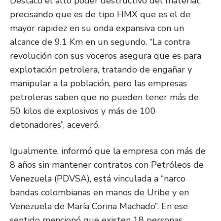
Destacó el alto poder destructivo del material,
precisando que es de tipo HMX que es el de
mayor rapidez en su onda expansiva con un
alcance de 9.1 Km en un segundo. “La contra
revolución con sus voceros asegura que es para
explotación petrolera, tratando de engañar y
manipular a la población, pero las empresas
petroleras saben que no pueden tener más de
50 kilos de explosivos y más de 100
detonadores”, aceveró.
Igualmente, informó que la empresa con más de
8 años sin mantener contratos con Petróleos de
Venezuela (PDVSA), está vinculada a “narco
bandas colombianas en manos de Uribe y en
Venezuela de María Corina Machado”. En ese
sentido mencionó que existen 18 personas