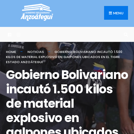
Search
Skip
for:
to
MENU
content
HOME
NOTICIAS
GOBIERNO BOLIVARIANO INCAUTÓ 1.500
KILOS DE MATERIAL EXPLOSIVO EN GALPONES UBICADOS EN EL TIGRE
ESTADO ANZOÁTEGUI
Gobierno Bolivariano
incautó 1.500 kilos
de material
explosivo en
galpones ubicados