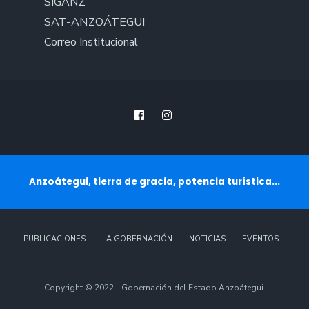
SIGANZ
SAT-ANZOÁTEGUI
Correo Institucional
Anzoátegui, tierra de gracia, potencia turística...
PUBLICACIONES
LA GOBERNACIÓN
NOTICIAS
EVENTOS
Copyright © 2022 - Gobernación del Estado Anzoátegui.