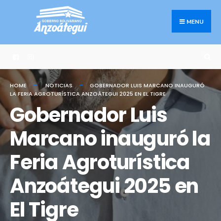
Search
Skip
for:
to
MENU
content
HOME
NOTICIAS
GOBERNADOR LUIS MARCANO INAUGURÓ
LA FERIA AGROTURÍSTICA ANZOÁTEGUI 2025 EN EL TIGRE
Gobernador Luis
Marcano inauguró la
Feria Agroturística
Anzoátegui 2025 en
El Tigre