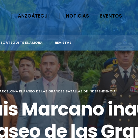
N
ANZOÁTEGUI
NOTICIAS
EVENTOS
ZOÁTEGUI TE ENAMORA
REVISTAS
CELONA EL PASEO DE LAS GRANDES BATALLAS DE INDEPENDENCIA
is Marcano ina
aseo de las Gra