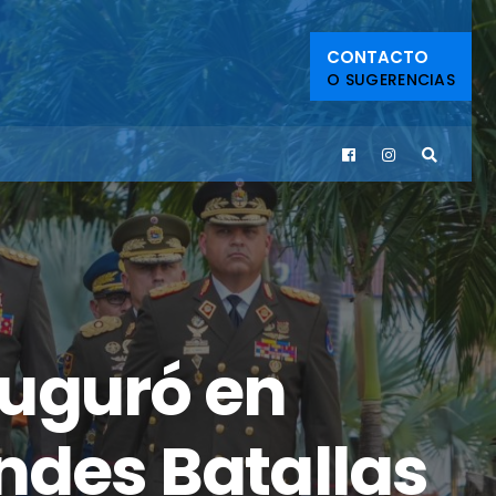
CONTACTO
O SUGERENCIAS
uguró en
ndes Batallas