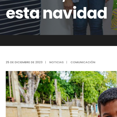
esta navidad
25 DE DICIEMBRE DE 2023
|
NOTICIAS
|
COMUNICACIÓN