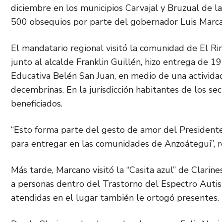
diciembre en los municipios Carvajal y Bruzual de l
500 obsequios por parte del gobernador Luis Marcan
El mandatario regional visitó la comunidad de El Ri
junto al alcalde Franklin Guillén, hizo entrega de 1
Educativa Belén San Juan, en medio de una actividad
decembrinas. En la jurisdicción habitantes de los s
beneficiados.
“Esto forma parte del gesto de amor del President
para entregar en las comunidades de Anzoátegui”, re
Más tarde, Marcano visitó la “Casita azul” de Clarine
a personas dentro del Trastorno del Espectro Auti
atendidas en el lugar también le ortogó presentes.