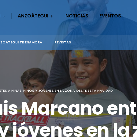
N
ANZOÁTEGUI
NOTICIAS
EVENTOS
ZOÁTEGUI TE ENAMORA
REVISTAS
S A NIÑAS, NIÑOS Y JÓVENES EN LA ZONA OESTE ESTA NAVIDAD
is Marcano ent
 y jóvenes en la