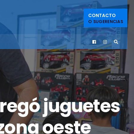
CONTACTO
O SUGERENCIAS
regó juguetes
 zona oeste