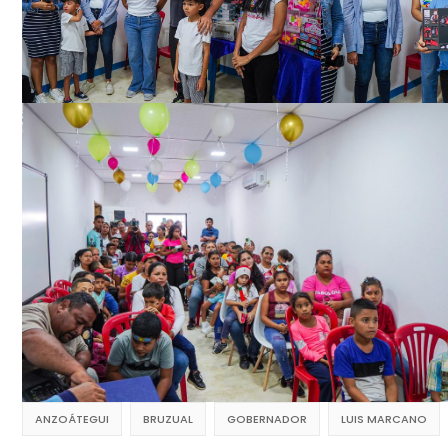
ANZOÁTEGUI
BRUZUAL
GOBERNADOR
LUIS MARCANO