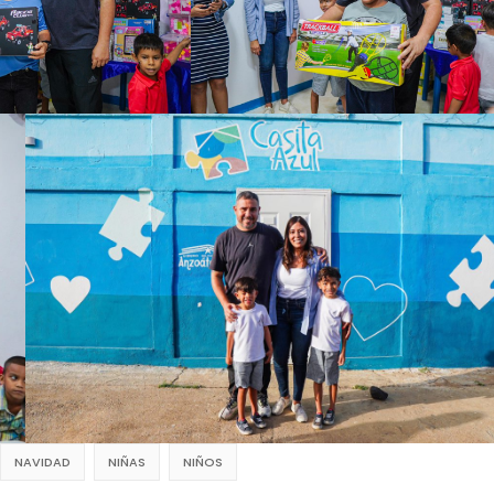
NAVIDAD
NIÑAS
NIÑOS