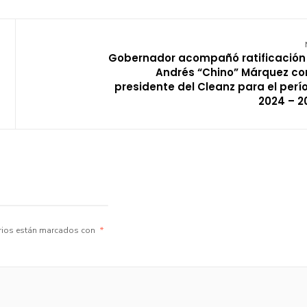
Gobernador acompañó ratificación
Andrés “Chino” Márquez c
presidente del Cleanz para el perí
2024 – 2
rios están marcados con
*