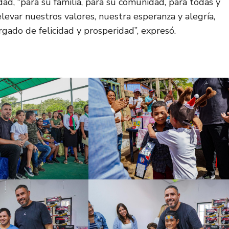
ad, “para su familia, para su comunidad, para todas y
evar nuestros valores, nuestra esperanza y alegría,
ado de felicidad y prosperidad”, expresó.