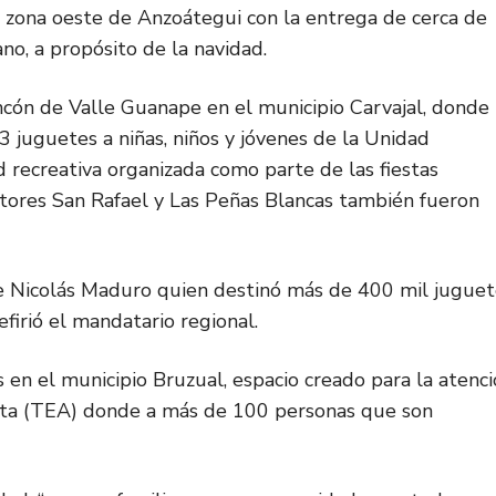
a zona oeste de Anzoátegui con la entrega de cerca de
o, a propósito de la navidad.
ncón de Valle Guanape en el municipio Carvajal, donde
93 juguetes a niñas, niños y jóvenes de la Unidad
 recreativa organizada como parte de las fiestas
ectores San Rafael y Las Peñas Blancas también fueron
e Nicolás Maduro quien destinó más de 400 mil juguet
firió el mandatario regional.
s en el municipio Bruzual, espacio creado para la atenc
sta (TEA) donde a más de 100 personas que son