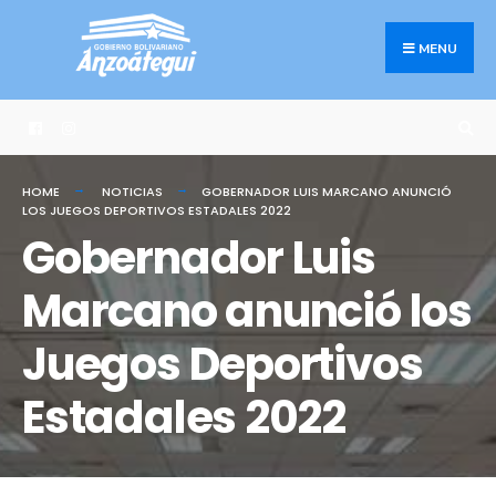
Search
Skip
for:
to
MENU
content
HOME
NOTICIAS
GOBERNADOR LUIS MARCANO ANUNCIÓ
LOS JUEGOS DEPORTIVOS ESTADALES 2022
Gobernador Luis
Marcano anunció los
Juegos Deportivos
Estadales 2022