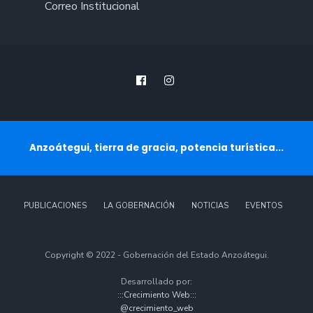
Correo Institucional
Anzoátegui, tierra de gracia, potencia turística...
PUBLICACIONES
LA GOBERNACIÓN
NOTICIAS
EVENTOS
Copyright © 2022 - Gobernación del Estado Anzoátegui.
Desarrollado por:
:::Crecimiento Web:::
@crecimiento_web