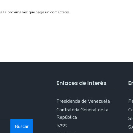
ra la próxima vez que haga un comentario.
Enlaces de Interés
E
Presidencia de Venezuela
Pe
Contraloría General de la
Co
República
S
IVSS
Buscar
S