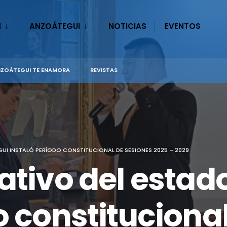
N
ANZOÁTEGUI
NOTICIAS
EVENTOS
ZOÁTEGUI TE ENAMORA
REVISTAS
UI INSTALÓ PERÍODO CONSTITUCIONAL DE SESIONES 2025 – 2029
ativo del esta
o constituciona