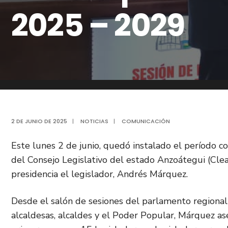
2025 – 2029
2 DE JUNIO DE 2025
|
NOTICIAS
|
COMUNICACIÓN
Este lunes 2 de junio, quedó instalado el período c
del Consejo Legislativo del estado Anzoátegui (Clea
presidencia el legislador, Andrés Márquez.
Desde el salón de sesiones del parlamento regional
alcaldesas, alcaldes y el Poder Popular, Márquez a