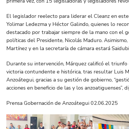
primera vez, con 15 legisladoras y legisladores revol
El legislador reelecto para liderar el Cleanz en es
Yolimar Ledezma y Héctor Galindo, quienes lo recon
destacado por trabajar siempre de la mano con el go
políticas del Presidente, Nicolás Maduro. Asimismo, 
Martínez y en la secretaría de cámara estará Saidub
Durante su intervención, Márquez calificó el triunf
victoria contundente e histórica, tras resultar Luis
Anzoátegui, gracias a su gestión de gobierno, “ges
acciones en beneficio de las y los anzoatiguenses”, di
Prensa Gobernación de Anzoátegui 02.06.2025