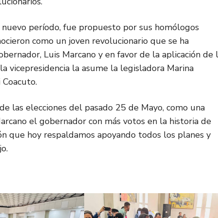
ucionarios.
te nuevo período, fue propuesto por sus homólogos
ocieron como un joven revolucionario que se ha
bernador, Luis Marcano y en favor de la aplicación de 
la vicepresidencia la asume la legisladora Marina
i Coacuto.
o de las elecciones del pasado 25 de Mayo, como una
 Marcano el gobernador con más votos en la historia de
tión que hoy respaldamos apoyando todos los planes y
jo.