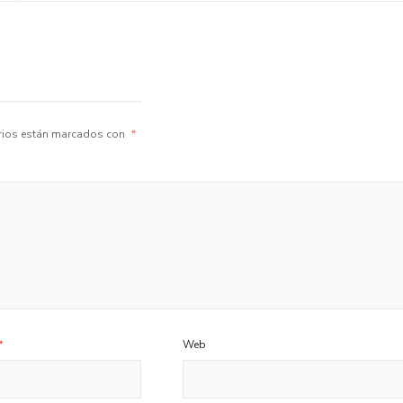
rios están marcados con
*
*
Web