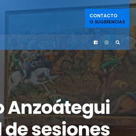
CONTACTO
O SUGERENCIAS
do Anzoátegui
l de sesiones