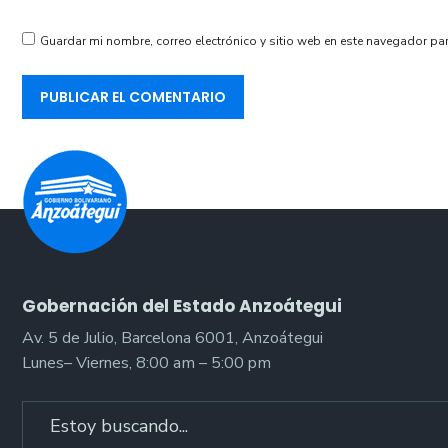
Guardar mi nombre, correo electrónico y sitio web en este navegador pa
Gobernación del Estado Anzoátegui
Av. 5 de Julio, Barcelona 6001, Anzoátegui
Lunes– Viernes, 8:00 am – 5:00 pm
Search
for: