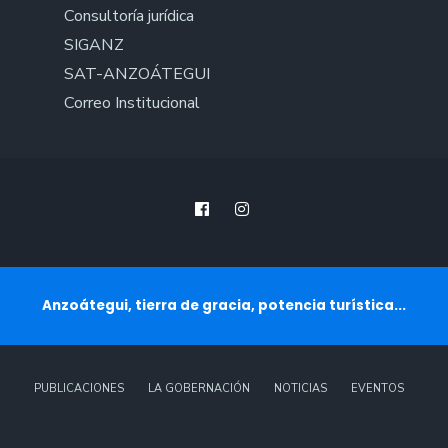
Consultoría jurídica
SIGANZ
SAT-ANZOÁTEGUI
Correo Institucional
Anzoátegui, tierra de gracia, potencia turística...
PUBLICACIONES
LA GOBERNACIÓN
NOTICIAS
EVENTOS