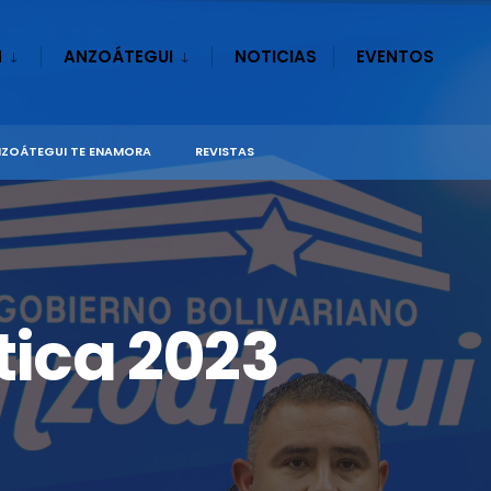
N
ANZOÁTEGUI
NOTICIAS
EVENTOS
ZOÁTEGUI TE ENAMORA
REVISTAS
tica 2023