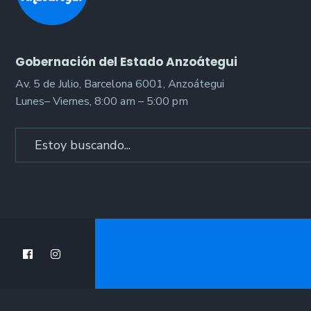
Gobernación del Estado Anzoátegui
Av. 5 de Julio, Barcelona 6001, Anzoátegui
Lunes– Viernes, 8:00 am – 5:00 pm
Search
for: