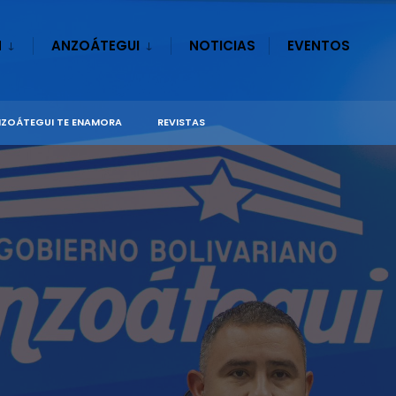
N
ANZOÁTEGUI
NOTICIAS
EVENTOS
ZOÁTEGUI TE ENAMORA
REVISTAS