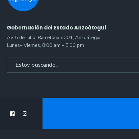
Gobernación del Estado Anzoátegui
Av. 5 de Julio, Barcelona 6001, Anzoátegui
Lunes– Viernes, 8:00 am – 5:00 pm
Search
for: