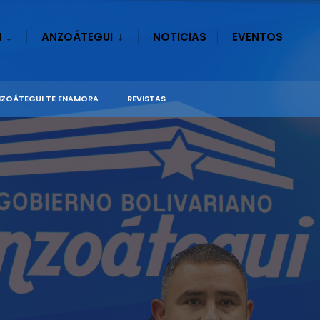
N
ANZOÁTEGUI
NOTICIAS
EVENTOS
ZOÁTEGUI TE ENAMORA
REVISTAS