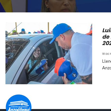
Lui
de 
20
18 DE
Llen
Anzo