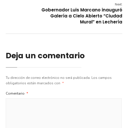
Next:
Gobernador Luis Marcano inauguró
Galería a Cielo Abierto “Ciudad
Mural” en Lechería
Deja un comentario
Tu dirección de correo electrónico no será publicada.
Los campos
obligatorios están marcados con
*
Comentario
*