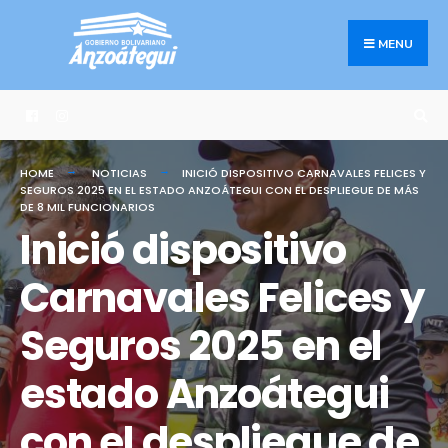
Search
Skip
for:
to
MENU
content
HOME
NOTICIAS
INICIÓ DISPOSITIVO CARNAVALES FELICES Y
SEGUROS 2025 EN EL ESTADO ANZOÁTEGUI CON EL DESPLIEGUE DE MÁS
DE 8 MIL FUNCIONARIOS
Inició dispositivo
Carnavales Felices y
Seguros 2025 en el
estado Anzoátegui
con el despliegue de