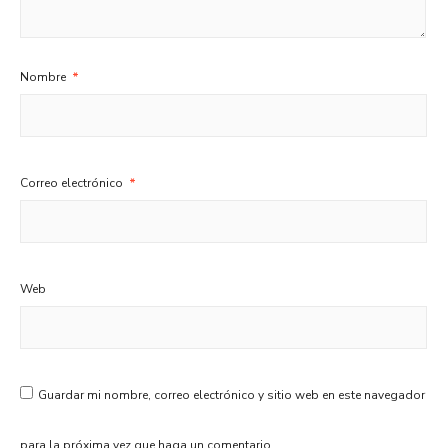
Nombre
*
Correo electrónico
*
Web
Guardar mi nombre, correo electrónico y sitio web en este navegador
para la próxima vez que haga un comentario.