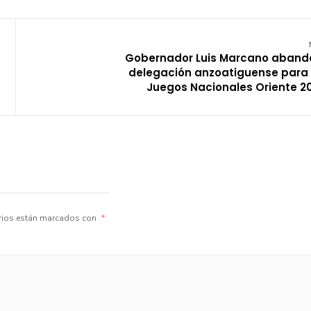
Gobernador Luis Marcano aband
delegación anzoatiguense para 
Juegos Nacionales Oriente 2
rios están marcados con
*