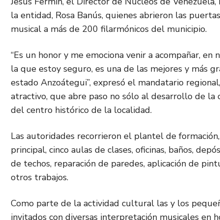
Jesús Fermín, el Director de Núcleos de Venezuela,
la entidad, Rosa Banús, quienes abrieron las puerta
musical a más de 200 filarmónicos del municipio.
“Es un honor y me emociona venir a acompañar, en 
la que estoy seguro, es una de las mejores y más 
estado Anzoátegui”, expresó el mandatario regional
atractivo, que abre paso no sólo al desarrollo de la 
del centro histórico de la localidad.
Las autoridades recorrieron el plantel de formación,
principal, cinco aulas de clases, oficinas, baños, dep
de techos, reparación de paredes, aplicación de pintur
otros trabajos.
Como parte de la actividad cultural las y los peque
invitados con diversas interpretación musicales en h