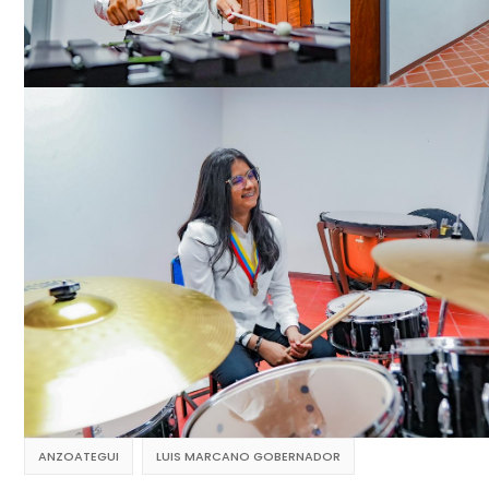
ANZOATEGUI
LUIS MARCANO GOBERNADOR