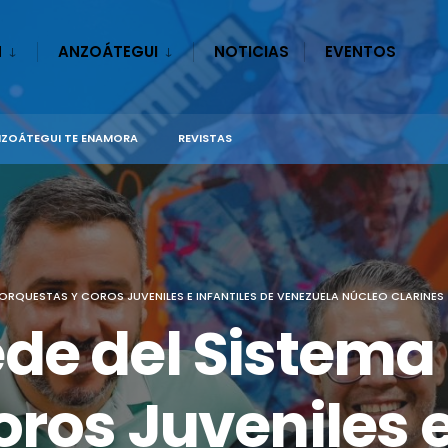
N
ANZOÁTEGUI
NOTICIAS
EVENTOS
ZOÁTEGUI TE ENAMORA
REVISTAS
ORQUESTAS Y COROS JUVENILES E INFANTILES DE VENEZUELA NÚCLEO CLARINES
de del Sistema
ros Juveniles e 