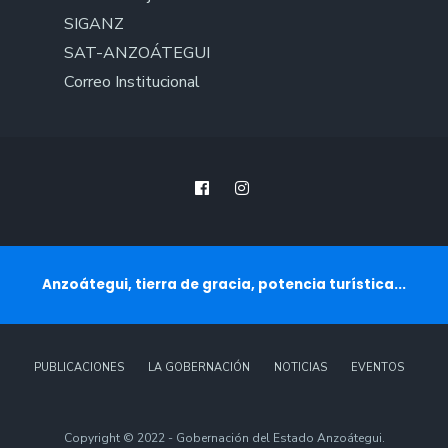
SIGANZ
SAT-ANZOÁTEGUI
Correo Institucional
Anzoátegui, tierra de gracia, potencia turística...
PUBLICACIONES
LA GOBERNACIÓN
NOTICIAS
EVENTOS
Copyright © 2022 - Gobernación del Estado Anzoátegui.