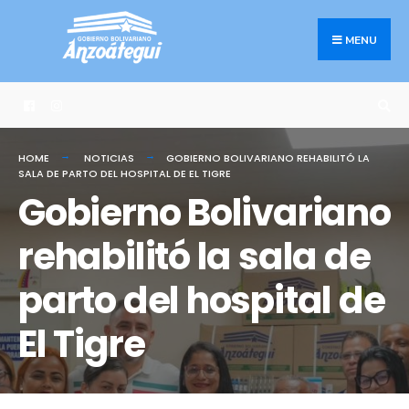
Search
Skip
for:
to
MENU
content
HOME
NOTICIAS
GOBIERNO BOLIVARIANO REHABILITÓ LA
SALA DE PARTO DEL HOSPITAL DE EL TIGRE
Gobierno Bolivariano
rehabilitó la sala de
parto del hospital de
El Tigre