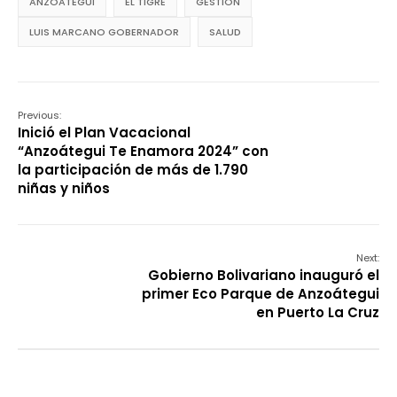
ANZOATEGUI
EL TIGRE
GESTION
LUIS MARCANO GOBERNADOR
SALUD
Previous:
Inició el Plan Vacacional
“Anzoátegui Te Enamora 2024” con
la participación de más de 1.790
niñas y niños
Next:
Gobierno Bolivariano inauguró el
primer Eco Parque de Anzoátegui
en Puerto La Cruz