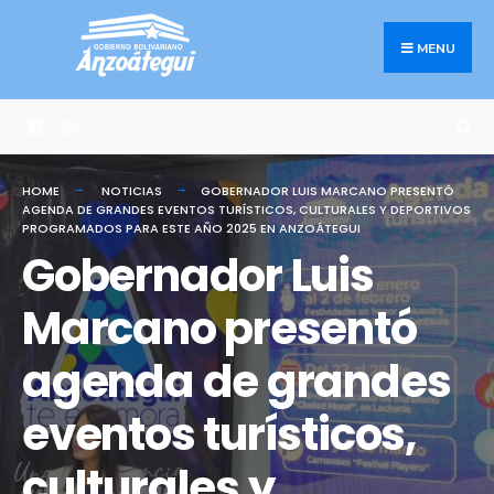
Search
Skip
for:
to
MENU
content
HOME
NOTICIAS
GOBERNADOR LUIS MARCANO PRESENTÓ
AGENDA DE GRANDES EVENTOS TURÍSTICOS, CULTURALES Y DEPORTIVOS
PROGRAMADOS PARA ESTE AÑO 2025 EN ANZOÁTEGUI
Gobernador Luis
Marcano presentó
agenda de grandes
eventos turísticos,
culturales y