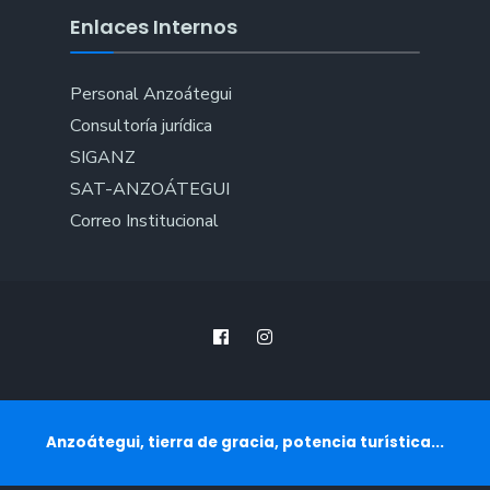
Enlaces Internos
Personal Anzoátegui
Consultoría jurídica
SIGANZ
SAT-ANZOÁTEGUI
Correo Institucional
Anzoátegui, tierra de gracia, potencia turística...