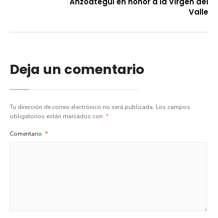
Anzoátegui en honor a la Virgen del
Valle
Deja un comentario
Tu dirección de correo electrónico no será publicada.
Los campos
obligatorios están marcados con
*
Comentario
*