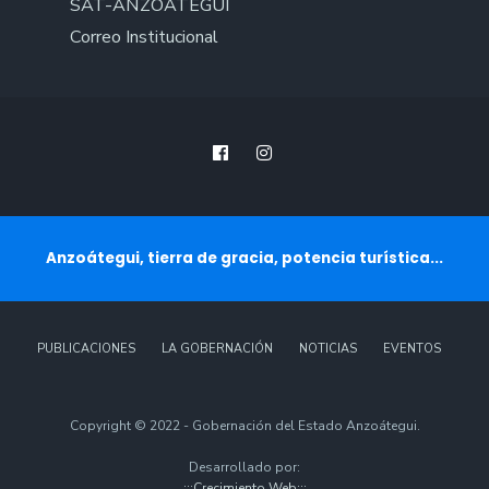
SAT-ANZOÁTEGUI
Correo Institucional
Anzoátegui, tierra de gracia, potencia turística...
PUBLICACIONES
LA GOBERNACIÓN
NOTICIAS
EVENTOS
Copyright © 2022 - Gobernación del Estado Anzoátegui.
Desarrollado por:
:::Crecimiento Web:::