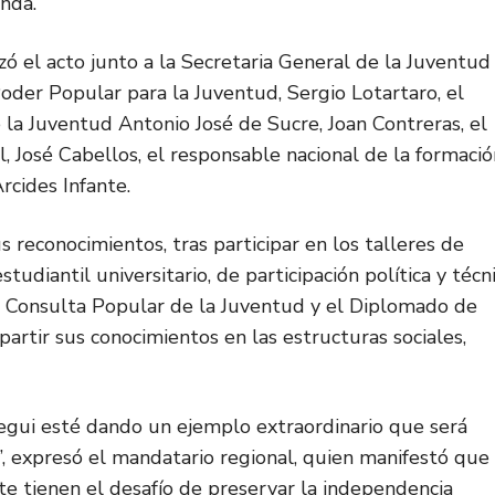
anda.
ó el acto junto a la Secretaria General de la Juventud
oder Popular para la Juventud, Sergio Lotartaro, el
 la Juventud Antonio José de Sucre, Joan Contreras, el
l, José Cabellos, el responsable nacional de la formació
rcides Infante.
 reconocimientos, tras participar en los talleres de
tudiantil universitario, de participación política y técn
a Consulta Popular de la Juventud y el Diplomado de
rtir sus conocimientos en las estructuras sociales,
egui esté dando un ejemplo extraordinario que será
”, expresó el mandatario regional, quien manifestó que 
 tienen el desafío de preservar la independencia