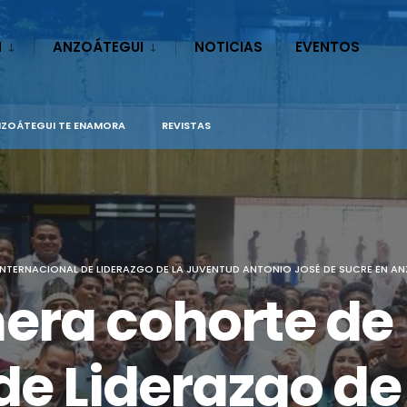
N
ANZOÁTEGUI
NOTICIAS
EVENTOS
ZOÁTEGUI TE ENAMORA
REVISTAS
INTERNACIONAL DE LIDERAZGO DE LA JUVENTUD ANTONIO JOSÉ DE SUCRE EN A
era cohorte de 
de Liderazgo de