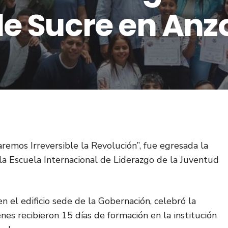
de Sucre en Anz
remos Irreversible la Revolución”, fue egresada la
a Escuela Internacional de Liderazgo de la Juventud
n el edificio sede de la Gobernación, celebró la
nes recibieron 15 días de formación en la institución