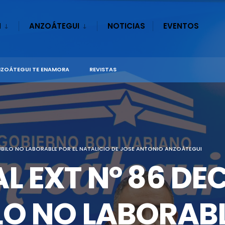
N
ANZOÁTEGUI
NOTICIAS
EVENTOS
ZOÁTEGUI TE ENAMORA
REVISTAS
JUBILO NO LABORABLE POR EL NATALICIO DE JOSE ANTONIO ANZOÁTEGUI
L EXT Nº 86 DE
LO NO LABORABL