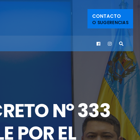
CONTACTO
O SUGERENCIAS
CRETO Nº 333
E POR EL