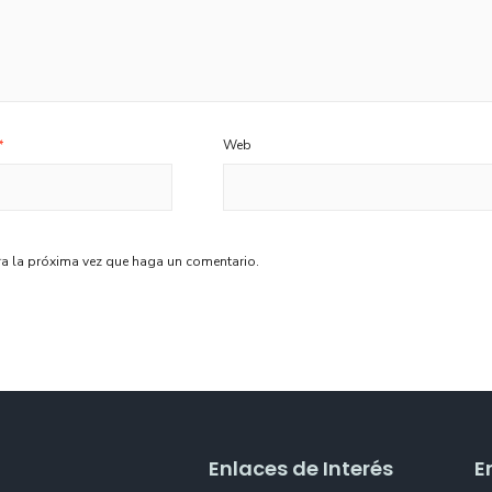
*
Web
ra la próxima vez que haga un comentario.
Enlaces de Interés
E