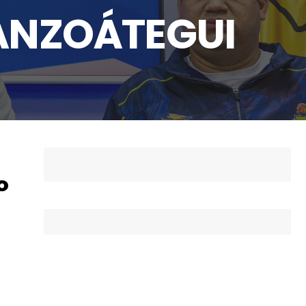
 ANZOÁTEGUI
º