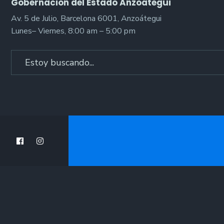
Gobernación del Estado Anzoátegui
Av. 5 de Julio, Barcelona 6001, Anzoátegui
Lunes– Viernes, 8:00 am – 5:00 pm
Search
for: