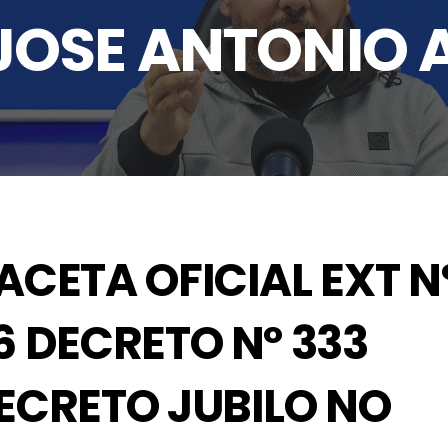
 JOSE ANTONIO
ACETA OFICIAL EXT N
6 DECRETO Nº 333
ECRETO JUBILO NO