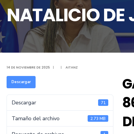
NATALICIO DE
14 DE NOVIEMBRE DE 2025
|
|
AITANZ
G
Descargar
8
Descargar
71
D
Tamaño del archivo
2.73 MB