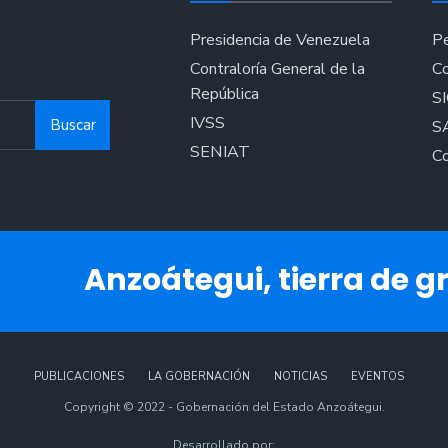
Presidencia de Venezuela
Pe
Contraloría General de la
Co
República
S
IVSS
Buscar
S
SENIAT
Co
Anzoátegui, tierra de gr
PUBLICACIONES
LA GOBERNACIÓN
NOTICIAS
EVENTOS
Copyright © 2022 - Gobernación del Estado Anzoátegui.
Desarrollado por: