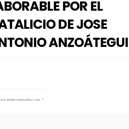
ABORABLE POR EL
ATALICIO DE JOSE
NTONIO ANZOÁTEGUI
rios están marcados con
*