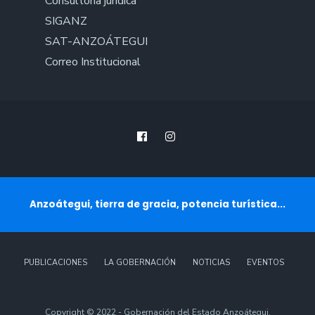
Consultoría jurídica
SIGANZ
SAT-ANZOÁTEGUI
Correo Institucional
Anzoátegui, tierra de gracia, potencia turística...
PUBLICACIONES
LA GOBERNACIÓN
NOTICIAS
EVENTOS
Copyright © 2022 - Gobernación del Estado Anzoátegui.