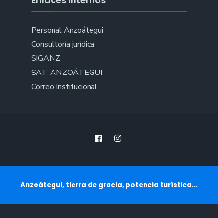
Enlaces Internos
Personal Anzoátegui
Consultoría jurídica
SIGANZ
SAT-ANZOÁTEGUI
Correo Institucional
Anzoátegui, tierra de gracia, potencia turística...