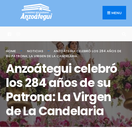
Search
Skip
for:
to
MENU
content
HOME
NOTICIAS
ANZOÁTEGUI CELEBRÓ LOS 284 AÑOS DE
SU PATRONA: LA VIRGEN DE LA CANDELARIA
Anzoátegui celebró
los 284 años de su
Patrona: La Virgen
de La Candelaria