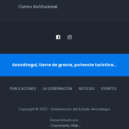
Correo Institucional
Anzoátegui, tierra de gracia, potencia turística...
PUBLICACIONES
LA GOBERNACIÓN
NOTICIAS
EVENTOS
Copyright © 2022 - Gobernación del Estado Anzoátegui.
Desarrollado por:
:::Crecimiento Web:::