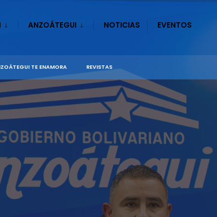
N
ANZOÁTEGUI
NOTICIAS
EVENTOS
ZOÁTEGUI TE ENAMORA
REVISTAS