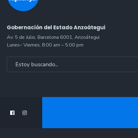
Gobernación del Estado Anzoátegui
Av. 5 de Julio, Barcelona 6001, Anzoátegui
Lunes– Viernes, 8:00 am – 5:00 pm
Search
for: