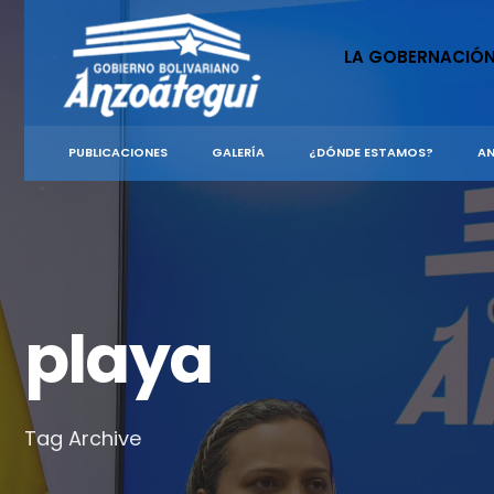
for:
Skip
to
LA GOBERNACIÓ
content
PUBLICACIONES
GALERÍA
¿DÓNDE ESTAMOS?
AN
playa
Tag Archive