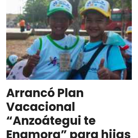
Arrancó Plan
Vacacional
“Anzoátegui te
Enamora” para hijas