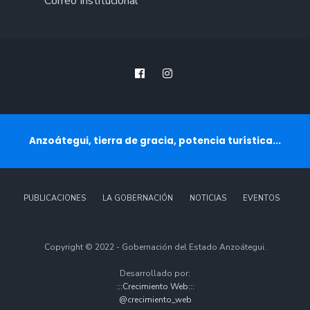
Correo Institucional
Anzoátegui, tierra de gracia, potencia turística...
PUBLICACIONES
LA GOBERNACIÓN
NOTICIAS
EVENTOS
Copyright © 2022 - Gobernación del Estado Anzoátegui.
Desarrollado por:
:::Crecimiento Web:::
@crecimiento_web