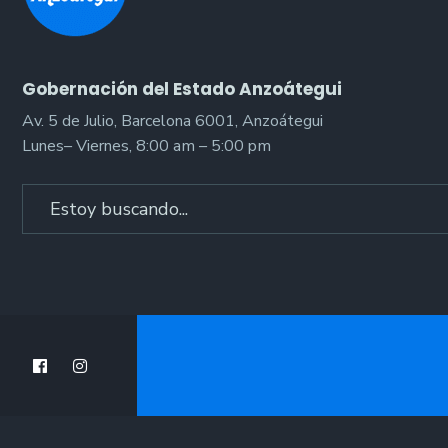
Gobernación del Estado Anzoátegui
Av. 5 de Julio, Barcelona 6001, Anzoátegui
Lunes– Viernes, 8:00 am – 5:00 pm
Search
for: