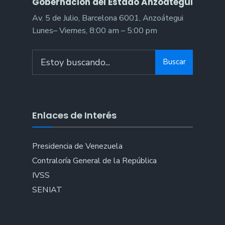
Gobernación del Estado Anzoátegui
Av. 5 de Julio, Barcelona 6001, Anzoátegui
Lunes– Viernes, 8:00 am – 5:00 pm
Search
Buscar
for:
Enlaces de Interés
Presidencia de Venezuela
Contraloría General de la República
IVSS
SENIAT