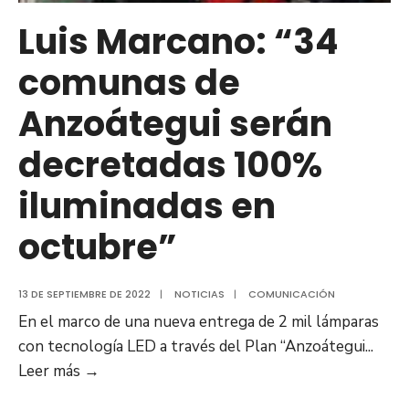
Luis Marcano: “34
comunas de
Anzoátegui serán
decretadas 100%
iluminadas en
octubre”
13 DE SEPTIEMBRE DE 2022
|
NOTICIAS
|
COMUNICACIÓN
En el marco de una nueva entrega de 2 mil lámparas
con tecnología LED a través del Plan “Anzoátegui
...
Luis
Leer más
→
Marcano: