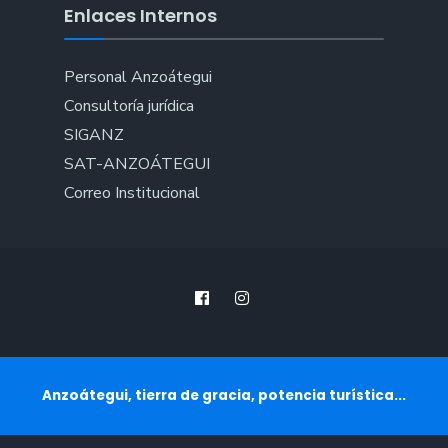
Enlaces Internos
Personal Anzoátegui
Consultoría jurídica
SIGANZ
SAT-ANZOÁTEGUI
Correo Institucional
Anzoátegui, tierra de gracia, potencia turística...