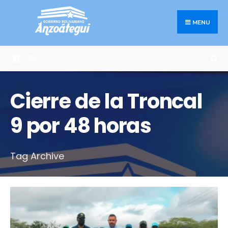
Search
Skip
for:
to
MENU
content
Cierre de la Troncal
9 por 48 horas
Tag Archive