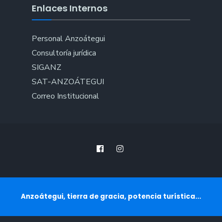
Enlaces Internos
Personal Anzoátegui
Consultoría jurídica
SIGANZ
SAT-ANZOÁTEGUI
Correo Institucional
Anzoátegui, tierra de gracia, potencia turística...