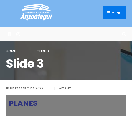
MENU
HOME
SLIDE 3
Slide 3
18 DE FEBRERO DE 2022
|
|
AITANZ
PLANES