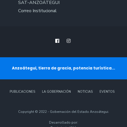
SAT-ANZOÁTEGUI
Correo Institucional
Anzoátegui, tierra de gracia, potencia turística...
PUBLICACIONES
LA GOBERNACIÓN
NOTICIAS
EVENTOS
Copyright © 2022 - Gobernación del Estado Anzoátegui.
Desarrollado por: