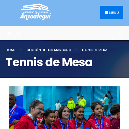
MENU
HOME
GESTIÓN DE LUIS MARCANO
TENNIS DE MESA
Tennis de Mesa