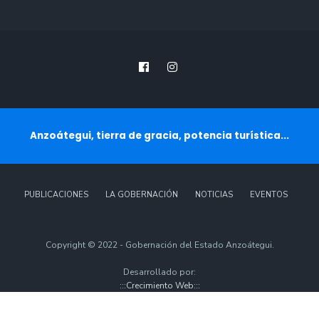
Anzoátegui, tierra de gracia, potencia turística...
PUBLICACIONES
LA GOBERNACIÓN
NOTICIAS
EVENTOS
Copyright © 2022 - Gobernación del Estado Anzoátegui.
Desarrollado por:
:::Crecimiento Web:::
@crecimiento_web