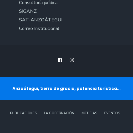
Consultoría jurídica
SIGANZ
SAT-ANZOÁTEGUI
Correo Institucional
Anzoátegui, tierra de gracia, potencia turística...
PUBLICACIONES
LA GOBERNACIÓN
NOTICIAS
EVENTOS