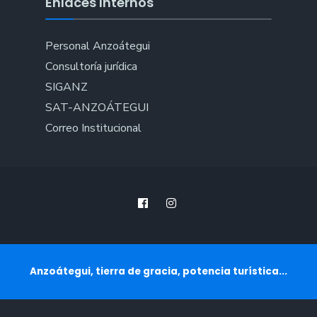
Enlaces Internos
Personal Anzoátegui
Consultoría jurídica
SIGANZ
SAT-ANZOÁTEGUI
Correo Institucional
Anzoátegui, tierra de gracia, potencia turística...