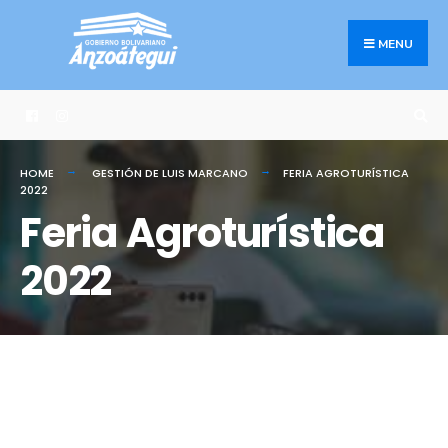
MENU
HOME
GESTIÓN DE LUIS MARCANO
FERIA AGROTURÍSTICA
2022
Feria Agroturística
2022