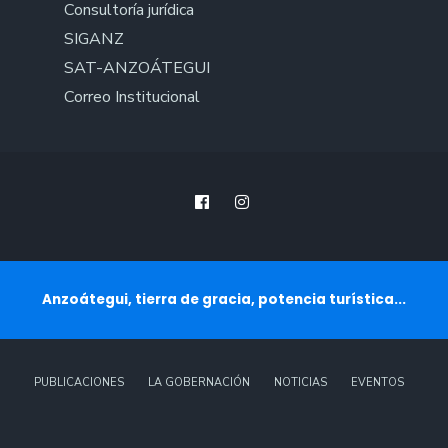
Consultoría jurídica
SIGANZ
SAT-ANZOÁTEGUI
Correo Institucional
Anzoátegui, tierra de gracia, potencia turística...
PUBLICACIONES
LA GOBERNACIÓN
NOTICIAS
EVENTOS